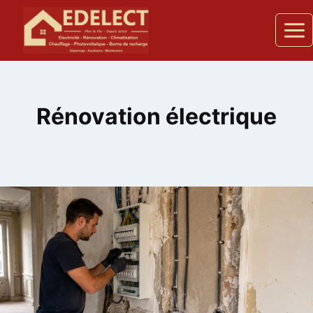
Aller
au
contenu
Rénovation électrique