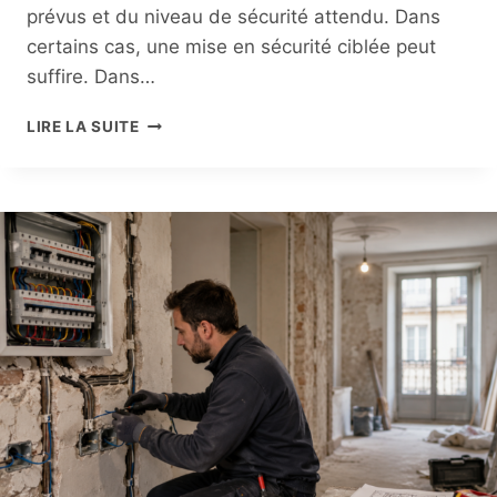
prévus et du niveau de sécurité attendu. Dans
certains cas, une mise en sécurité ciblée peut
suffire. Dans…
FAUT-
LIRE LA SUITE
IL
REFAIRE
TOUTE
L’ÉLECTRICITÉ
D’UN
LOGEMENT
ANCIEN
?