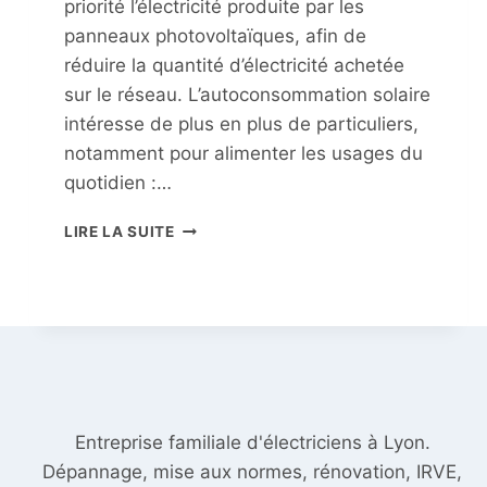
priorité l’électricité produite par les
panneaux photovoltaïques, afin de
réduire la quantité d’électricité achetée
sur le réseau. L’autoconsommation solaire
intéresse de plus en plus de particuliers,
notamment pour alimenter les usages du
quotidien :…
PANNEAUX
LIRE LA SUITE
SOLAIRES
EN
AUTOCONSOMMATION
:
COMMENT
ÇA
FONCTIONNE
?
Entreprise familiale d'électriciens à Lyon.
Dépannage, mise aux normes, rénovation, IRVE,