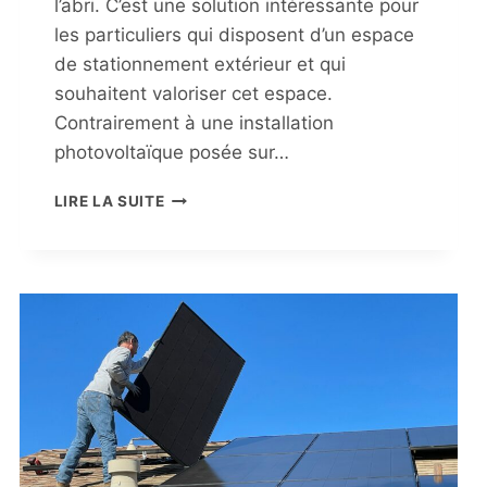
l’abri. C’est une solution intéressante pour
les particuliers qui disposent d’un espace
de stationnement extérieur et qui
souhaitent valoriser cet espace.
Contrairement à une installation
photovoltaïque posée sur…
CARPORT
LIRE LA SUITE
SOLAIRE
:
QUELS
AVANTAGES
POUR
UNE
MAISON
?