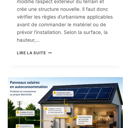
modifie l’aspect extérieur du terrain et
crée une structure nouvelle. Il faut donc
vérifier les règles d’urbanisme applicables
avant de commander le matériel ou de
prévoir l’installation. Selon la surface, la
hauteur,…
CARPORT
LIRE LA SUITE
SOLAIRE
:
FAUT-
IL
UNE
AUTORISATION
AVANT
INSTALLATION
?