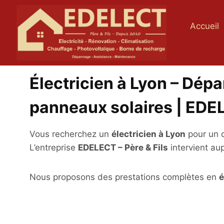
Aller
au
Accueil
contenu
Électricien à Lyon – Dép
panneaux solaires | ED
Vous recherchez un
électricien à Lyon
pour un d
L’entreprise
EDELECT – Père & Fils
intervient aup
Nous proposons des prestations complètes en
é