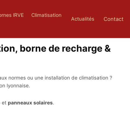
ornes IRVE
Climatisation
Contact
Actualités
tion, borne de recharge &
ux normes ou une installation de climatisation ?
ion lyonnaise.
e
et
panneaux solaires
.